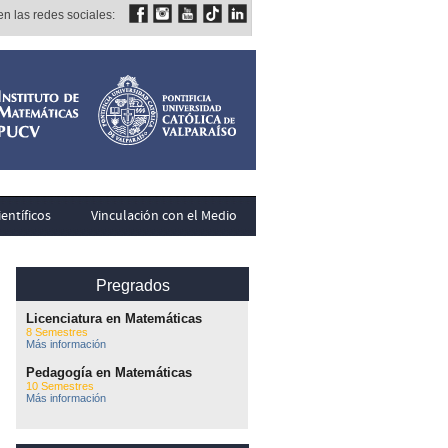
n las redes sociales:
entíficos
Vinculación con el Medio
Pregrados
Licenciatura en Matemáticas
8 Semestres
Más información
Pedagogía en Matemáticas
10 Semestres
Más información