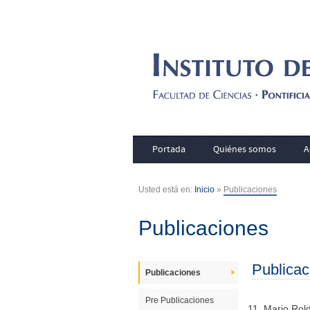
Portada
Quiénes somos
A
Usted está en:
Inicio
»
Publicaciones
Publicaciones
Publicac
Publicaciones
Pre Publicaciones
Mario Rol