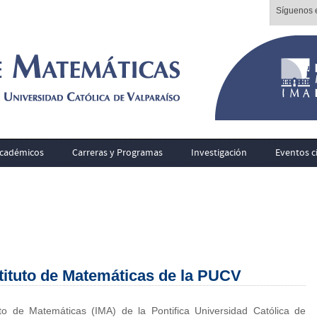
Síguenos e
cadémicos
Carreras y Programas
Investigación
Eventos ci
stituto de Matemáticas de la PUCV
 de Matemáticas (IMA) de la Pontifica Universidad Católica de