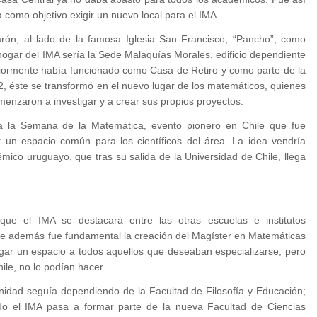
 como objetivo exigir un nuevo local para el IMA.
rón, al lado de la famosa Iglesia San Francisco, “Pancho”, como
hogar del IMA sería la Sede Malaquías Morales, edificio dependiente
riormente había funcionado como Casa de Retiro y como parte de la
, éste se transformó en el nuevo lugar de los matemáticos, quienes
menzaron a investigar y a crear sus propios proyectos.
a la Semana de la Matemática, evento pionero en Chile que fue
r un espacio común para los científicos del área. La idea vendría
mico uruguayo, que tras su salida de la Universidad de Chile, llega
que el IMA se destacará entre las otras escuelas e institutos
que además fue fundamental la creación del Magíster en Matemáticas
gar un espacio a todos aquellos que deseaban especializarse, pero
le, no lo podían hacer.
nidad seguía dependiendo de la Facultad de Filosofía y Educación;
o el IMA pasa a formar parte de la nueva Facultad de Ciencias