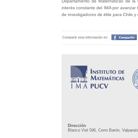
Departamento de Matemáticas de la U
interés constante del IMA por avanzar t
de investigadores de élite para Chile y
Compartir
Compartir esta información en:
Dirección
Blanco Viel 596, Cerro Barón, Valparaís