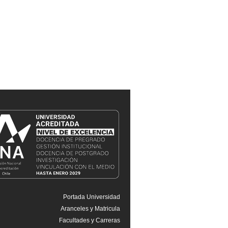
Portada Universidad
Aranceles y Matricula
Facultades y Carreras