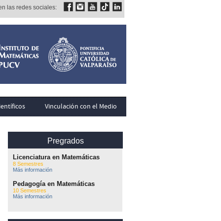
n las redes sociales:
entíficos
Vinculación con el Medio
Pregrados
Licenciatura en Matemáticas
8 Semestres
Más información
Pedagogía en Matemáticas
10 Semestres
Más información