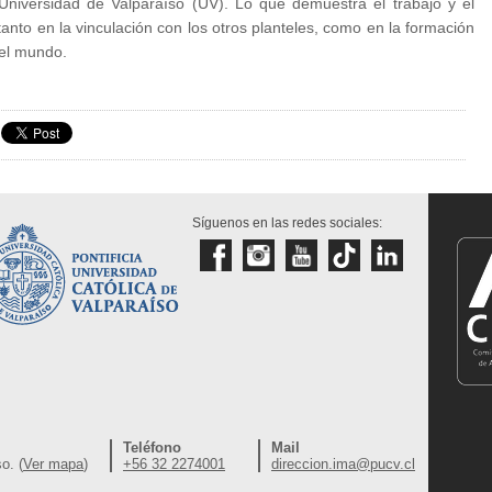
niversidad de Valparaíso (UV). Lo que demuestra el trabajo y el
anto en la vinculación con los otros planteles, como en la formación
 el mundo.
Síguenos en las redes sociales:
Teléfono
Mail
o. (
Ver mapa
)
+56 32 2274001
direccion.ima@pucv.cl