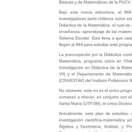
Básicas y de Matemáticas de la PUCV.
Bajo esta nueva estructura, el IM
investigadores tanto chilenos como ex
Didáctica de la Matemática, el cual se 
enseñanza- aprendizaje de las matemát
Sistema Escolar. Esto lleva a que c
llegan al IMA para estudiar este progr
La preocupación por la Didáctica cont
Matemática, programa único en Chil
Investigación en Didáctica de la Mate
VII) y el Departamento de Matemátic
(CINVESTAV) del Instituto Politécnico 
No obstante, este no es el único progr
comenzó a ofrecer, en conjunto con e
Santa María (UTFSM); el único Doctora
Actualmente, este plan de estudios, 
investigación científica-matemática y
Álgebra y Geometría, Análisis, y Pr