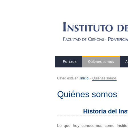
Portada
Quiénes somos
A
Usted está en:
Inicio
»
Quiénes somos
Quiénes somos
Historia del In
Lo que hoy conocemos como Instituto