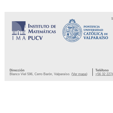
S
Dirección
Teléfono
Blanco Viel 596, Cerro Barón, Valparaíso. (
Ver mapa
)
+56 32 227