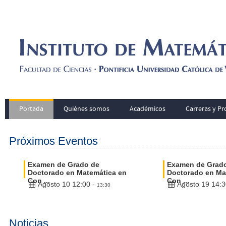
Portada
Quiénes somos
Académicos
Carreras y P
Próximos Eventos
Examen de Grado de
Examen de Grad
Doctorado en Matemática en
Doctorado en Ma
Con ...
Con ...
Agosto 10 12:00
-
Agosto 19 14:3
13:30
Noticias