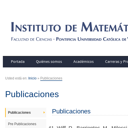
Portada
Quiénes somos
Académicos
Carreras y P
Usted está en:
Inicio
»
Publicaciones
Publicaciones
Publicaciones
Publicaciones
Pre Publicaciones