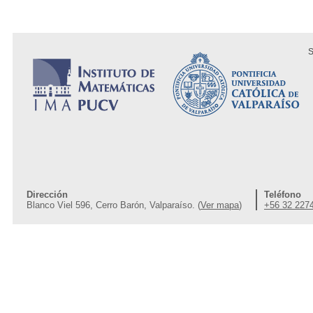
S
Dirección
Teléfono
Blanco Viel 596, Cerro Barón, Valparaíso. (
Ver mapa
)
+56 32 227