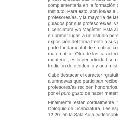
complementaria en la formación 
Instituto. Para esto, son los/as
profesores/as, y la mayoría de l
guiados por sus profesores/as, v
Licenciatura y/o Magíster. Esta ac
en primer lugar, a un estudio pe
exposición del tema frente a sus 
parte fundamental de su oficio c
matemático. Otra de las caracter
mantener, es la periodicidad sem
tradición de academia y una místi
Cabe destacar el carácter “gratuit
alumnos/as que participan reciben
profesores/as reciben honorarios.
por el
puro gusto
de hacer matem
Finalmente, están cordialmente in
Coloquio de Licenciatura. Les es
12.20. en la Sala Aula (videocon