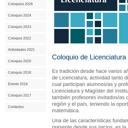
Coloquios 2026
Coloquio 2024
Coloquio 2023
Coloquio 2022
Actividades 2021
Coloquio de Licenciatura
Coloquio 2020
Es tradición desde hace varios añ
Coloquio 2018
de Licenciatura, actividad tanto d
cual participan alumnos/as y pro
Evento 2018
Licenciatura y Magíster del Insti
Coloquio 2017
también profesores invitados/as 
región y el país, teniendo la opo
Contactos
matemática.
Una de las características funda
presente desde sus inicios, es la