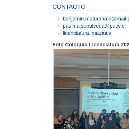
CONTACTO
benjamin.maturana.d@mail.p
paulina.sepulveda@pucv.cl
licenciatura.ima.pucv
Foto Coloquio Licenciatura 20