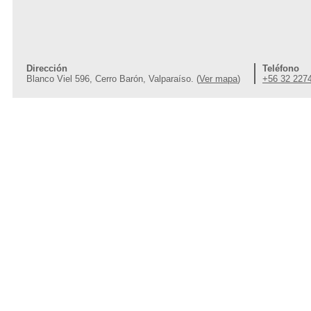
Dirección
Teléfono
Blanco Viel 596, Cerro Barón, Valparaíso. (
Ver mapa
)
+56 32 227