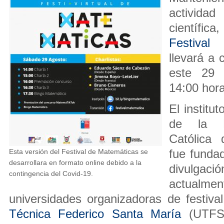
actividad
científica
Festival
llevará a 
este 29 
14:00 hora
El institu
de la Po
Católica
Esta versión del Festival de Matemáticas se
fue fundad
desarrollara en formato online debido a la
divulgaci
contingencia del Covid-19.
actualment
universidades organizadoras de festiva
Técnica Federico Santa María
(UTFSM