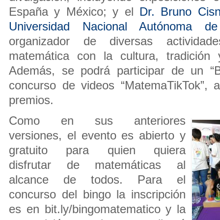
España y México; y el
Dr. Bruno Cis
Universidad Nacional Autónoma d
organizador de diversas activida
matemática con la cultura, tradición
Además, se podrá participar de un “B
concurso de videos “MatemaTikTok”, a
premios.
Como en sus anteriores
versiones, el evento es abierto y
gratuito para quien quiera
disfrutar de matemáticas al
alcance de todos. Para el
concurso del bingo la inscripción
es en bit.ly/bingomatematico y la