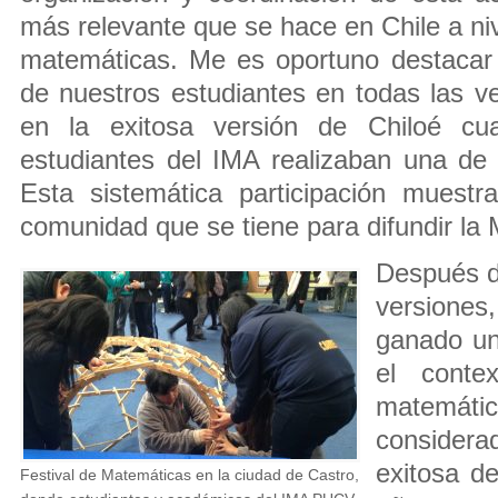
más relevante que se hace en Chile a niv
matemáticas. Me es oportuno destacar 
de nuestros estudiantes en todas las ve
en la exitosa versión de Chiloé cu
estudiantes del IMA realizaban una de 
Esta sistemática participación muest
comunidad que se tiene para difundir la 
Después de
versione
ganado un
el conte
matemáti
considera
exitosa de
Festival de Matemáticas en la ciudad de Castro,