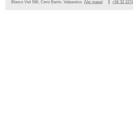
Blanco Viel 596, Cerro Barón, Valparaíso. (
Ver mapa
)
+56 32 227