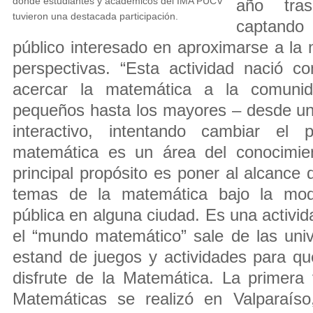
donde estudiantes y académicos del IMA PUCV
año tra
tuvieron una destacada participación.
captando
público interesado en aproximarse a la
perspectivas. “Esta actividad nació c
acercar la matemática a la comun
pequeños hasta los mayores – desde un 
interactivo, intentando cambiar el
matemática es un área del conocimien
principal propósito es poner al alcance 
temas de la matemática bajo la moda
pública en alguna ciudad. Es una activi
el “mundo matemático” sale de las uni
estand de juegos y actividades para q
disfrute de la Matemática. La primera 
Matemáticas se realizó en Valparaíso