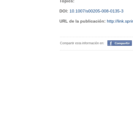
Topics:
DOI:
10.1007/s00205-008-0135-3
URL de la publicación:
http://link.s
Compartir
Compartir esta información en: