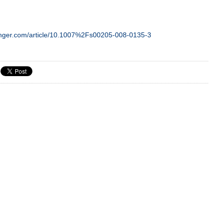
pringer.com/article/10.1007%2Fs00205-008-0135-3