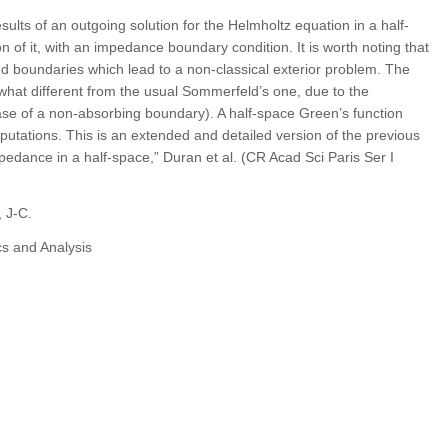
lts of an outgoing solution for the Helmholtz equation in a half-
n of it, with an impedance boundary condition. It is worth noting that
 boundaries which lead to a non-classical exterior problem. The
ewhat different from the usual Sommerfeld’s one, due to the
se of a non-absorbing boundary). A half-space Green’s function
putations. This is an extended and detailed version of the previous
pedance in a half-space,” Duran et al. (CR Acad Sci Paris Ser I
, J-C.
cs and Analysis