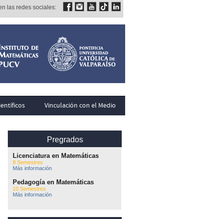
n las redes sociales:
entíficos
Vinculación con el Medio
Pregrados
Licenciatura en Matemáticas
8 Semestres
Más información
Pedagogía en Matemáticas
10 Semestres
Más información