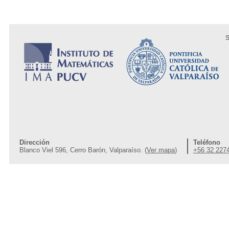
S
Dirección
Teléfono
Blanco Viel 596, Cerro Barón, Valparaíso. (
Ver mapa
)
+56 32 227