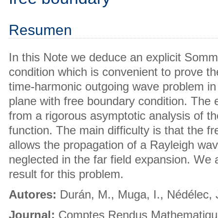
Resumen
In this Note we deduce an explicit Somme
condition which is convenient to prove t
time-harmonic outgoing wave problem in an
plane with free boundary condition. The 
from a rigorous asymptotic analysis of t
function. The main difficulty is that the 
allows the propagation of a Rayleigh wa
neglected in the far field expansion. We 
result for this problem.
Autores:
Durán, M., Muga, I., Nédélec, 
Journal:
Comptes Rendus Mathematiqu