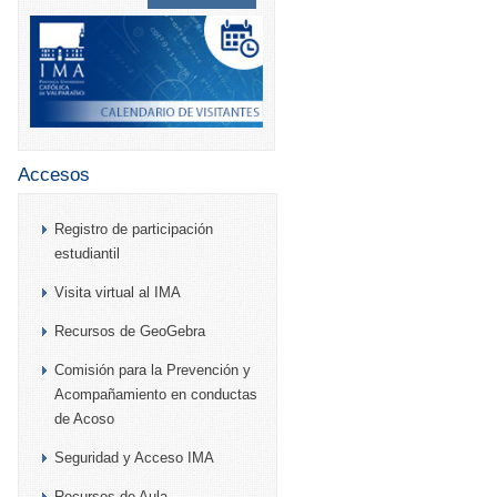
Accesos
Registro de participación
estudiantil
Visita virtual al IMA
Recursos de GeoGebra
Comisión para la Prevención y
Acompañamiento en conductas
de Acoso
Seguridad y Acceso IMA
Recursos de Aula