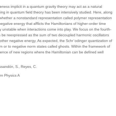
teness implicit in a quantum gravity theory may act as a natural
rising in quantum field theory has been intensively studied. Here, along
 whether a nonstandard representation called polymer representation
gative energy that afflicts the Hamiltonians of higher-order time
ry unstable when interactions come into play. We focus on the fourth-
be reexpressed as the sum of two decoupled harmonic oscillators
other negative energy. As expected, the Schr¨odinger quantization of
em or to negative norm states called ghosts. Within the framework of
tence of new regions where the Hamiltonian can be defined well
Ossandón, S., Reyes, C.
rn Physics A