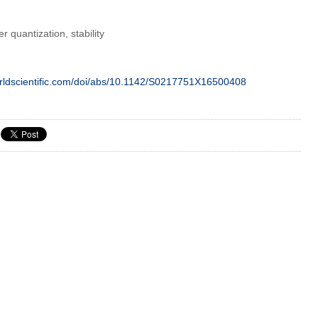
r quantization, stability
orldscientific.com/doi/abs/10.1142/S0217751X16500408