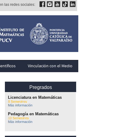
n las redes sociales:
entíficos
Vinculación con el Medio
Pregrados
Licenciatura en Matemáticas
8 Semestres
Más información
Pedagogía en Matemáticas
10 Semestres
Más información