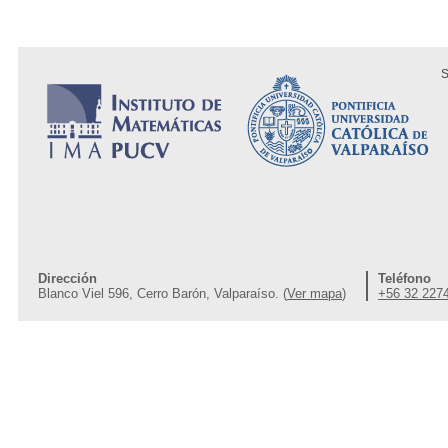
S
Dirección
Teléfono
Blanco Viel 596, Cerro Barón, Valparaíso. (
Ver mapa
)
+56 32 227