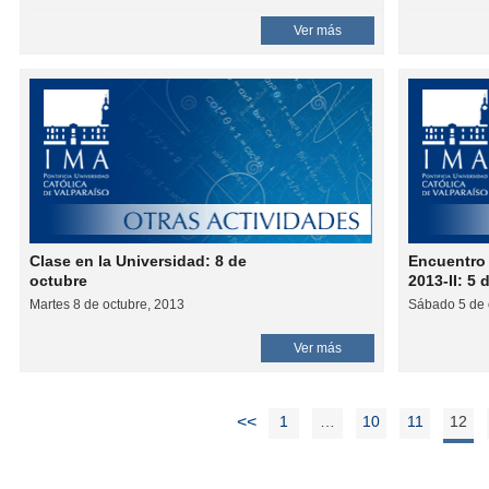
Ver más
Clase en la Universidad: 8 de
Encuentro
octubre
2013-II: 5
Martes 8 de octubre, 2013
Sábado 5 de 
Ver más
<<
1
…
10
11
12