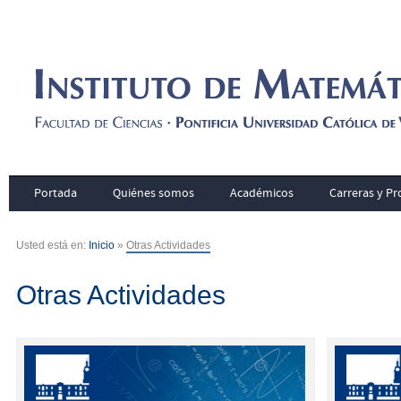
Portada
Quiénes somos
Académicos
Carreras y P
Usted está en:
Inicio
»
Otras Actividades
Otras Actividades