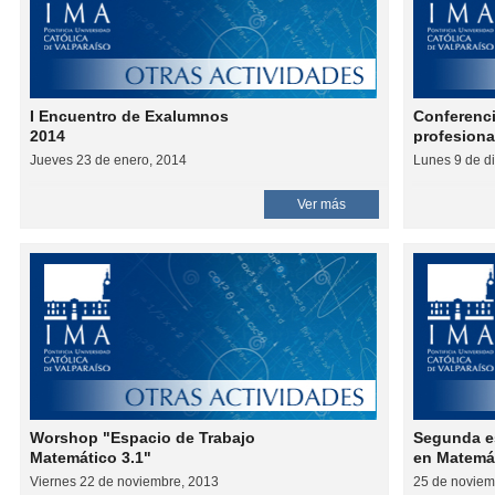
I Encuentro de Exalumnos
Conferenci
2014
profesiona
especializ
Jueves 23 de enero, 2014
Lunes 9 de d
profesora
Ver más
Worshop "Espacio de Trabajo
Segunda e
Matemático 3.1"
en Matemá
Viernes 22 de noviembre, 2013
25 de noviem