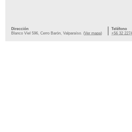
Dirección
Teléfono
Blanco Viel 596, Cerro Barón, Valparaíso. (
Ver mapa
)
+56 32 227