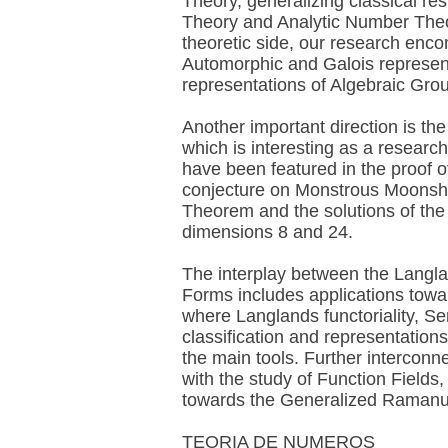
Theory, generalizing classical re
Theory and Analytic Number Theo
theoretic side, our research enc
Automorphic and Galois represent
representations of Algebraic Grou
Another important direction is th
which is interesting as a research
have been featured in the proof 
conjecture on Monstrous Moonshin
Theorem and the solutions of the
dimensions 8 and 24.
The interplay between the Lang
Forms includes applications towa
where Langlands functoriality, Se
classification and representations 
the main tools. Further interconne
with the study of Function Fields
towards the Generalized Ramanu
TEORIA DE NUMEROS