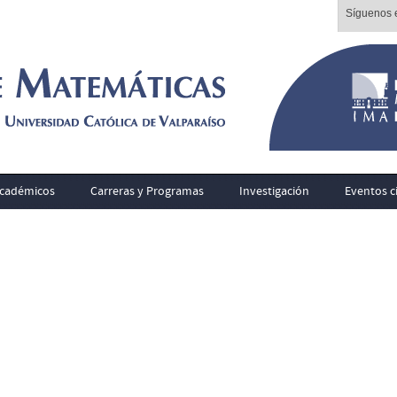
Síguenos e
cadémicos
Carreras y Programas
Investigación
Eventos ci