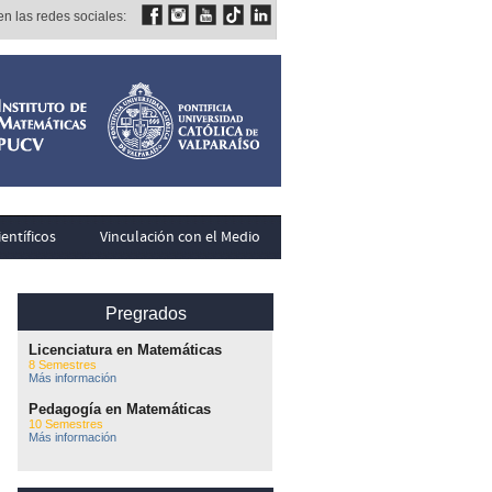
n las redes sociales:
entíficos
Vinculación con el Medio
Pregrados
Licenciatura en Matemáticas
8 Semestres
Más información
Pedagogía en Matemáticas
10 Semestres
Más información