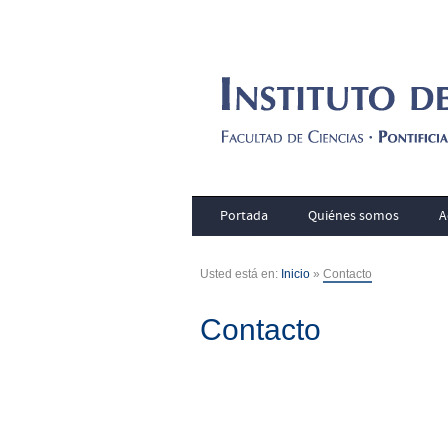
Portada
Quiénes somos
A
Usted está en:
Inicio
»
Contacto
Contacto