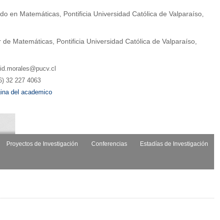
do en Matemáticas, Pontificia Universidad Católica de Valparaíso,
 de Matemáticas, Pontificia Universidad Católica de Valparaíso,
rid.morales@pucv.cl
6) 32 227 4063
ina del academico
Proyectos de Investigación
Conferencias
Estadías de Investigación