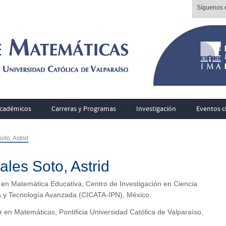
Síguenos e
cadémicos
Carreras y Programas
Investigación
Eventos ci
oto, Astrid
ales Soto, Astrid
 en Matemática Educativa, Centro de Investigación en Ciencia
a y Tecnología Avanzada (CICATA-IPN), México.
 en Matemáticas, Pontificia Universidad Católica de Valparaíso,