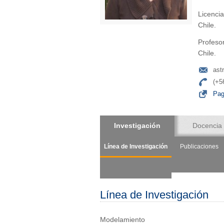
Licencia
Chile.
Profesor
Chile.
ast
(+5
Pag
Investigación
Docencia
Línea de Investigación
Publicaciones
Línea de Investigación
Modelamiento