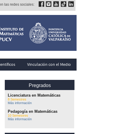
n las redes sociales:
entíficos
Vinculación con el Medio
Pregrados
Licenciatura en Matemáticas
8 Semestres
Más información
Pedagogía en Matemáticas
10 Semestres
Más información