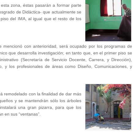
 esta zona, éstas pasarán a formar parte
osgrado de Didáctica- que actualmente se
piso del IMA, al igual que el resto de los
se mencionó con anterioridad, será ocupado por los programas de
co que desarrolla investigación; en tanto que, en el primer piso se
nistrativo (Secretaría de Servicio Docente, Carrera, y Dirección),
o, y los profesionales de áreas como Diseño, Comunicaciones, y
erá remodelado con la finalidad de dar más
queños y se mantendrán sólo los árboles
instalará una gran pizarra, para que los
n en sus “ventanas”.