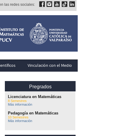
n las redes sociales:
entíficos
Vinculación con el Medio
Pregrados
Licenciatura en Matemáticas
8 Semestres
Más información
Pedagogía en Matemáticas
10 Semestres
Más información