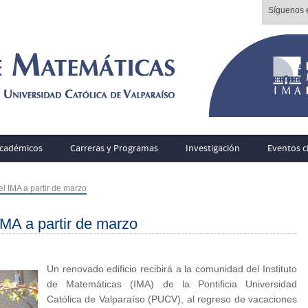
Síguenos e
cadémicos
Carreras y Programas
Investigación
Eventos ci
el IMA a partir de marzo
IMA a partir de marzo
Un renovado edificio recibirá a la comunidad del Instituto
de Matemáticas (IMA) de la Pontificia Universidad
Católica de Valparaíso (PUCV), al regreso de vacaciones