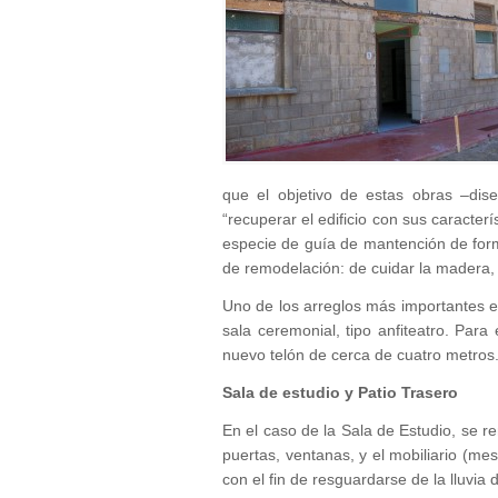
que el objetivo de estas obras –dis
“recuperar el edificio con sus caracter
especie de guía de mantención de form
de remodelación: de cuidar la madera, l
Uno de los arreglos más importantes es
sala ceremonial, tipo anfiteatro. Para
nuevo telón de cerca de cuatro metros
Sala de estudio y Patio Trasero
En el caso de la Sala de Estudio, se re
puertas, ventanas, y el mobiliario (mes
con el fin de resguardarse de la lluvia 