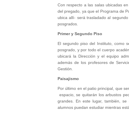
Con respecto a las salas ubicadas en
del pregado, ya que el Programa de P
ubica allí- será trasladado al segundo 
posgrados.
Primer y Segundo Piso
El segundo piso del Instituto, como 
posgrado, y por todo el cuerpo académi
ubicará la Dirección y el equipo admi
además de los profesores de Servici
Gestión.
Paisajismo
Por último en el patio principal, que s
espacio, se quitarán los arbustos pe
grandes. En este lugar, también, se 
alumnos puedan estudiar mientras está