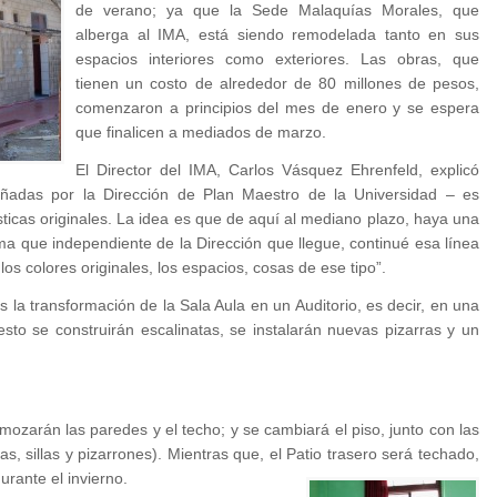
de verano; ya que la Sede Malaquías Morales, que
alberga al IMA, está siendo remodelada tanto en sus
espacios interiores como exteriores. Las obras, que
tienen un costo de alrededor de 80 millones de pesos,
comenzaron a principios del mes de enero y se espera
que finalicen a mediados de marzo.
El Director del IMA, Carlos Vásquez Ehrenfeld, explicó
eñadas por la Dirección de Plan Maestro de la Universidad – es
ísticas originales. La idea es que de aquí al mediano plazo, haya una
a que independiente de la Dirección que llegue, continué esa línea
os colores originales, los espacios, cosas de ese tipo”.
 la transformación de la Sala Aula en un Auditorio, es decir, en una
 esto se construirán escalinatas, se instalarán nuevas pizarras y un
.
mozarán las paredes y el techo; y se cambiará el piso, junto con las
as, sillas y pizarrones). Mientras que, el Patio trasero será techado,
durante el invierno.