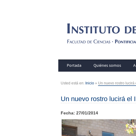
Portada
Quiénes somos
A
Usted está en:
Inicio
»
Un nuevo rostro lucirá 
Un nuevo rostro lucirá el 
Fecha: 27/01/2014