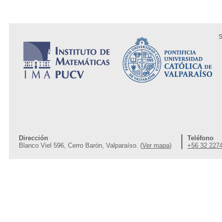
S
Dirección
Teléfono
Blanco Viel 596, Cerro Barón, Valparaíso. (
Ver mapa
)
+56 32 227