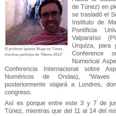
de Túnez) en pl
se trasladó el 
Instituto de M
Pontificia Un
Valparaíso (
Urquiza, para 
El profesor Ignacio Muga en Túnez,
Conference o
mientras participa de “Waves 2013”
Numerical Asp
Conferencia Internacional sobre As
Numéricos de Ondas), “Waves 2
posteriormente viajará a Londres, don
congreso.
Así es porque entre este 3 y 7 de ju
Túnez, mientras que del 11 al 14 del 