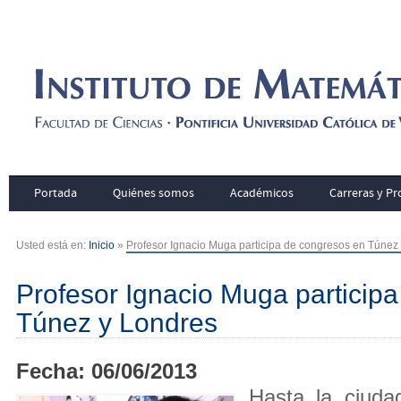
Portada
Quiénes somos
Académicos
Carreras y P
Usted está en:
Inicio
»
Profesor Ignacio Muga participa de congresos en Túnez
Profesor Ignacio Muga particip
Túnez y Londres
Fecha: 06/06/2013
Hasta la ciuda