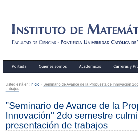
Portada
Quiénes somos
Académicos
Carreras y P
Usted está en:
Inicio
»
Seminario de Avance de la Propuesta de Innovación 2d
trabajos
"Seminario de Avance de la Pro
Innovación" 2do semestre culm
presentación de trabajos