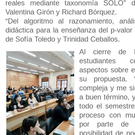
reales mediante taxonomía SOLO” de
Valentina Girón y Richard Bórquez.
“Del algoritmo al razonamiento, anál
didáctica para la enseñanza del p-valor
de Sofía Toledo y Trinidad Ceballos.
Al cierre de l
estudiantes c
aspectos sobre e
su propuesta. 
compleja y me sie
a buen término, y
todo el semestre
proceso con mu
por parte de 
posibilidad de po