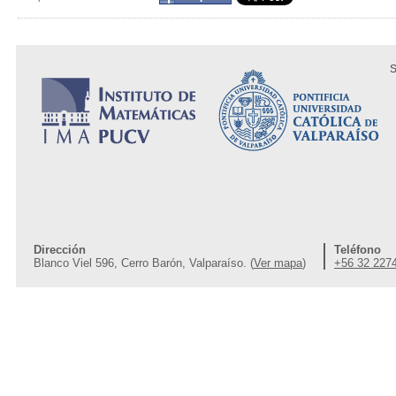
S
Dirección
Teléfono
Blanco Viel 596, Cerro Barón, Valparaíso. (
Ver mapa
)
+56 32 227