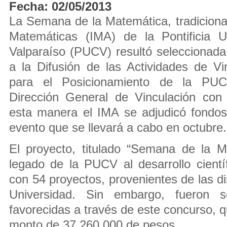
Fecha: 02/05/2013
La Semana de la Matemática, tradicional
Matemáticas (IMA) de la Pontificia U
Valparaíso (PUCV) resultó seleccionad
a la Difusión de las Actividades de V
para el Posicionamiento de la PUC
Dirección General de Vinculación co
esta manera el IMA se adjudicó fondos 
evento que se llevará a cabo en octubre.
El proyecto, titulado “Semana de la 
legado de la PUCV al desarrollo científ
con 54 proyectos, provenientes de las di
Universidad. Sin embargo, fueron só
favorecidas a través de este concurso, q
monto de 37.260.000 de pesos.