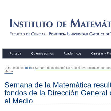
Portada
Quiénes somos
Académicos
Carreras y P
Usted está en:
Inicio
»
Semana de la Matemática resultó favorecida con fondos 
Medio
Semana de la Matemática result
fondos de la Dirección General 
el Medio