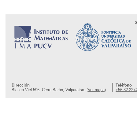
S
Dirección
Teléfono
Blanco Viel 596, Cerro Barón, Valparaíso. (
Ver mapa
)
+56 32 227