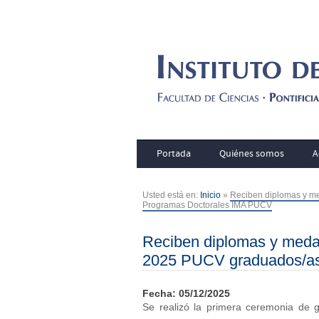
Portada
Quiénes somos
A
Usted está en:
Inicio
»
Reciben diplomas y m
Programas Doctorales IMA PUCV
Reciben diplomas y meda
2025 PUCV graduados/as
Fecha: 05/12/2025
Se realizó la primera ceremonia de 