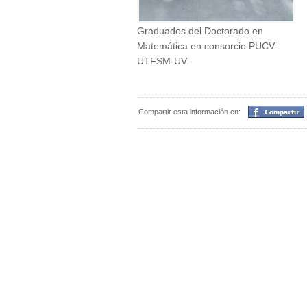
Graduados del Doctorado en
Matemática en consorcio PUCV-
UTFSM-UV.
Compartir
Compartir esta información en: