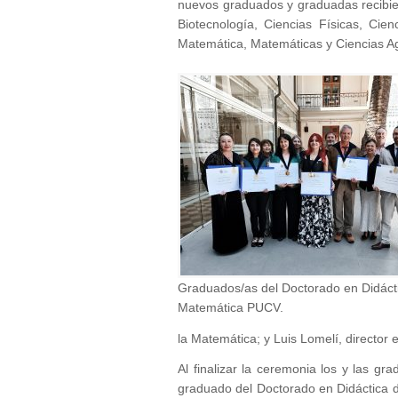
nuevos graduados y graduadas recibie
Biotecnología, Ciencias Físicas, Cie
Matemática, Matemáticas y Ciencias Agr
Graduados/as del Doctorado en Didácti
Matemática PUCV.
la Matemática; y Luis Lomelí, directo
Al finalizar la ceremonia los y las g
graduado del Doctorado en Didáctica 