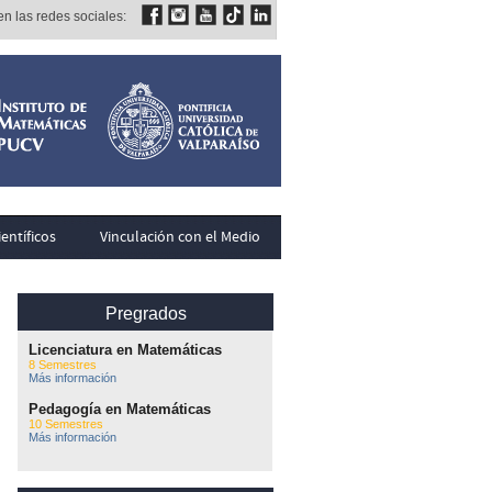
n las redes sociales:
entíficos
Vinculación con el Medio
Pregrados
Licenciatura en Matemáticas
8 Semestres
Más información
Pedagogía en Matemáticas
10 Semestres
Más información