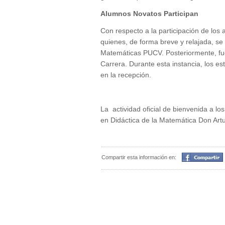
Alumnos Novatos Participan
Con respecto a la participación de los
quienes, de forma breve y relajada, se 
Matemáticas PUCV. Posteriormente, fue
Carrera. Durante esta instancia, los e
en la recepción.
La actividad oficial de bienvenida a lo
en Didáctica de la Matemática Don Art
Compartir
Compartir esta información en: