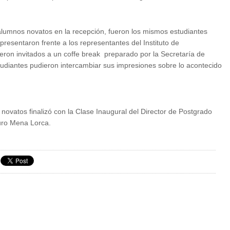
 alumnos novatos en la recepción, fueron los mismos estudiantes
presentaron frente a los representantes del Instituto de
ron invitados a un coffe break preparado por la Secretaría de
studiantes pudieron intercambiar sus impresiones sobre lo acontecido
s novatos finalizó con la Clase Inaugural del Director de Postgrado
uro Mena Lorca.