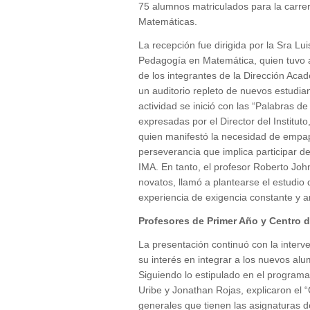
75 alumnos matriculados para la carr
Matemáticas.
La recepción fue dirigida por la Sra Lu
Pedagogía en Matemática, quien tuvo 
de los integrantes de la Dirección Acadé
un auditorio repleto de nuevos estudia
actividad se inició con las “Palabras de
expresadas por el Director del Institut
quien manifestó la necesidad de empapa
perseverancia que implica participar 
IMA. En tanto, el profesor Roberto Joh
novatos, llamó a plantearse el estudi
experiencia de exigencia constante y a
Profesores de Primer Año y Centro 
La presentación continuó con la interv
su interés en integrar a los nuevos alu
Siguiendo lo estipulado en el programa
Uribe y Jonathan Rojas, explicaron el
generales que tienen las asignaturas d