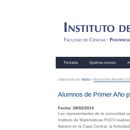
Portada
Quiénes somos
A
Usted está en:
Inicio
»
Recepción Novatos 2
Alumnos de Primer Año p
Fecha: 28/02/2014
Los representantes de la comunidad ac
Instituto de Matemáticas PUCV realizar
febrero en la Casa Central, la Actividad