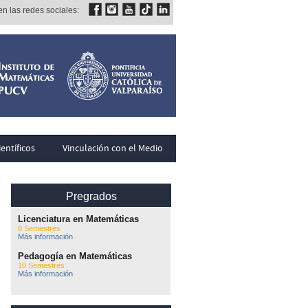
n las redes sociales:
entíficos
Vinculación con el Medio
Pregrados
Licenciatura en Matemáticas
8 Semestres
Más información
Pedagogía en Matemáticas
10 Semestres
Más información