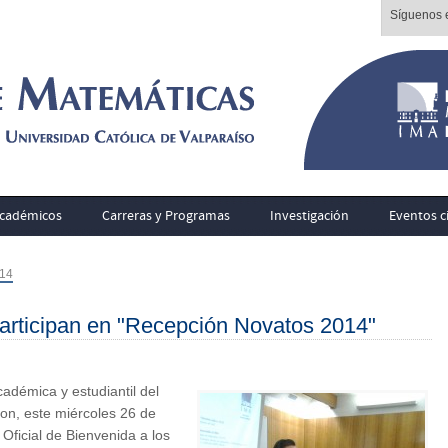
Síguenos e
cadémicos
Carreras y Programas
Investigación
Eventos ci
014
articipan en "Recepción Novatos 2014"
adémica y estudiantil del
on, este miércoles 26 de
 Oficial de Bienvenida a los