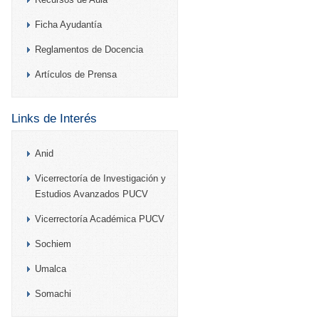
Ficha Ayudantía
Reglamentos de Docencia
Artículos de Prensa
Links de Interés
Anid
Vicerrectoría de Investigación y
Estudios Avanzados PUCV
Vicerrectoría Académica PUCV
Sochiem
Umalca
Somachi