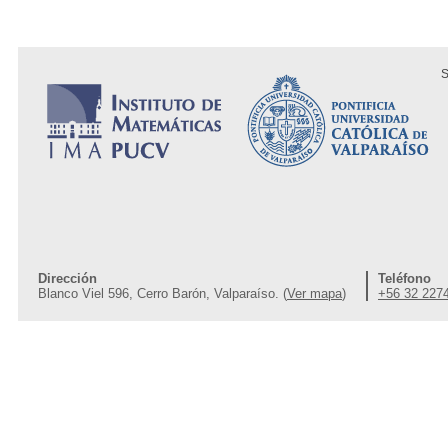
S
Dirección
Teléfono
Blanco Viel 596, Cerro Barón, Valparaíso. (
Ver mapa
)
+56 32 227