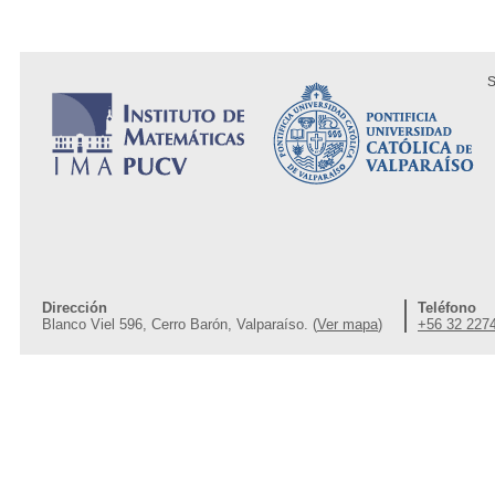
S
Dirección
Teléfono
Blanco Viel 596, Cerro Barón, Valparaíso. (
Ver mapa
)
+56 32 227