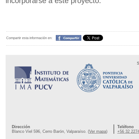
incorporarse a este proyecto.
Compartir
Compartir esta información en:
S
Dirección
Teléfono
Blanco Viel 596, Cerro Barón, Valparaíso. (
Ver mapa
)
+56 32 227