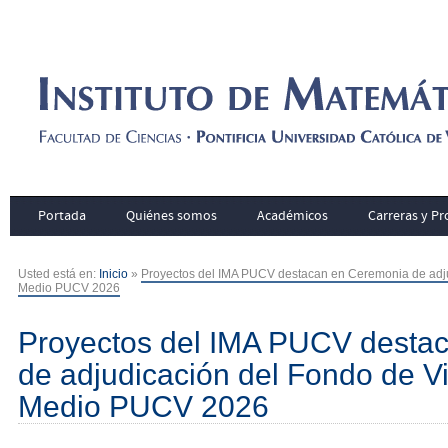
Portada
Quiénes somos
Académicos
Carreras y P
Usted está en:
Inicio
»
Proyectos del IMA PUCV destacan en Ceremonia de adju
Medio PUCV 2026
Proyectos del IMA PUCV desta
de adjudicación del Fondo de Vi
Medio PUCV 2026