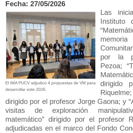
Fecha: 27/05/2026
Las inici
Instituto
“Matemáti
memori
Comunitar
por la p
Pezoa; “T
Matemáti
dirigido 
El IMA PUCV adjudicó 4 propuestas de VM para
desarrollar este 2026.
Riquelme;
dirigido por el profesor Jorge Gaona; y 
visitas de exploración manipulat
matemático” dirigido por el profesor 
adjudicadas en el marco del Fondo Con