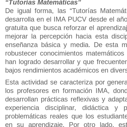
“Tutorías Matemáticas”
De igual forma, las “Tutorías Matemát
desarrolla en el IMA PUCV desde el año
gratuita que busca reforzar el aprendiz
mejorar la percepción hacia esta disci
enseñanza básica y media. De esta ma
robustecer conocimientos matemáticos 
han logrado desarrollar y que frecuent
bajos rendimientos académicos en diver
Esta actividad se caracteriza por gener
los profesores en formación IMA, dond
desarrollan prácticas reflexivas y adap
experiencia disciplinar, didáctica y
problemáticas reales que los estudiant
en su aprendizaje. Por otro lado, est