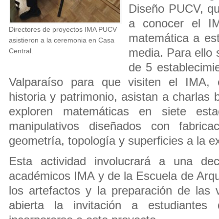
Diseño PUCV, que
a conocer el I
Directores de proyectos IMA PUCV
matemática a es
asistieron a la ceremonia en Casa
media. Para ello 
Central.
de 5 establecimie
Valparaíso para que visiten el IMA,
historia y patrimonio, asistan a charla
exploren matemáticas en siete esta
manipulativos diseñados con fabricac
geometría, topología y superficies a la ex
Esta actividad involucrará a una de
académicos IMA y de la Escuela de Arqui
los artefactos y la preparación de las 
abierta la invitación a estudiante