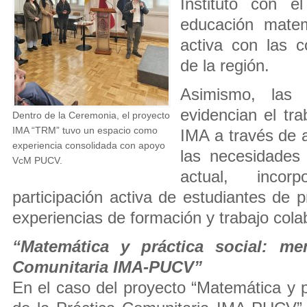
Instituto con el
educación matem
activa con las 
de la región.
Asimismo, las i
evidencian el tra
Dentro de la Ceremonia, el proyecto
IMA “TRM” tuvo un espacio como
IMA a través de a
experiencia consolidada con apoyo
las necesidades 
VcM PUCV.
actual, inco
participación activa de estudiantes de 
experiencias de formación y trabajo cola
“Matemática y práctica social: me
Comunitaria IMA-PUCV”
En el caso del proyecto “Matemática y p