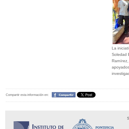
La iniciat
Soledad 
Ramírez,
apoyados
investiga
Compartir
Compartir esta información en:
S