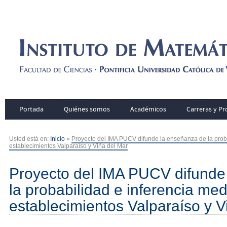
Portada
Quiénes somos
Académicos
Carreras y P
Usted está en:
Inicio
»
Proyecto del IMA PUCV difunde la enseñanza de la proba
establecimientos Valparaíso y Viña del Mar
Proyecto del IMA PUCV difunde
la probabilidad e inferencia med
establecimientos Valparaíso y V