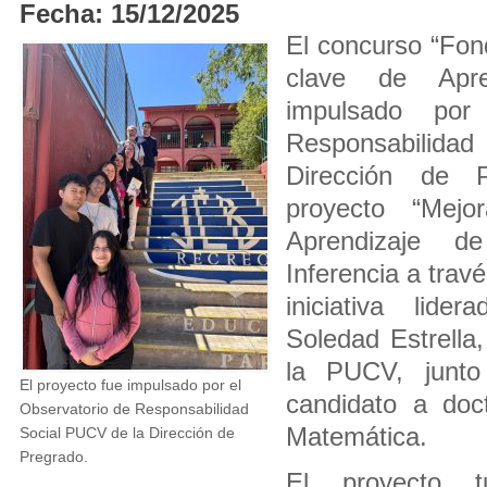
Fecha: 15/12/2025
El concurso “Fo
clave de Apren
impulsado por
Responsabilida
Dirección de P
proyecto “Mejo
Aprendizaje d
Inferencia a trav
iniciativa lide
Soledad Estrella
la PUCV, junto
El proyecto fue impulsado por el
candidato a doc
Observatorio de Responsabilidad
Matemática.
Social PUCV de la Dirección de
Pregrado.
El proyecto t