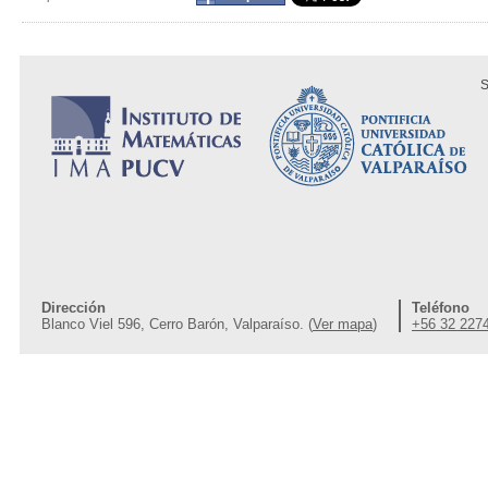
S
Dirección
Teléfono
Blanco Viel 596, Cerro Barón, Valparaíso. (
Ver mapa
)
+56 32 227