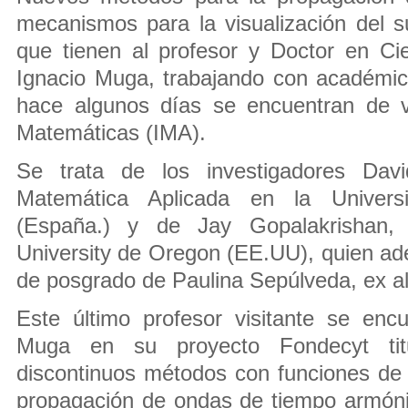
mecanismos para la visualización del 
que tienen al profesor y Doctor en Cie
Ignacio Muga, trabajando con académic
hace algunos días se encuentran de vi
Matemáticas (IMA).
Se trata de los investigadores Dav
Matemática Aplicada en la Univer
(España.) y de Jay Gopalakrishan, 
University de Oregon (EE.UU), quien ade
de posgrado de Paulina Sepúlveda, ex a
Este último profesor visitante se enc
Muga en su proyecto Fondecyt titul
discontinuos métodos con funciones de
propagación de ondas de tiempo armóni