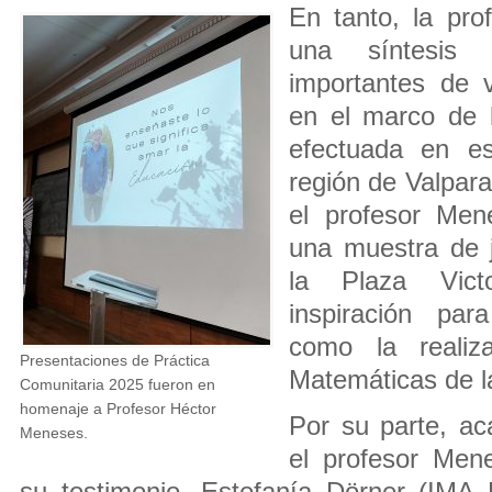
En tanto, la pr
una síntesis
importantes de vi
en el marco de la
efectuada en es
región de Valpara
el profesor Me
una muestra de 
la Plaza Vict
inspiración par
como la realiz
Presentaciones de Práctica
Matemáticas de 
Comunitaria 2025 fueron en
homenaje a Profesor Héctor
Por su parte, a
Meneses.
el profesor Mene