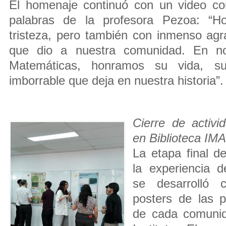
El homenaje continuó con un video co
palabras de la profesora Pezoa: “H
tristeza, pero también con inmenso agr
que dio a nuestra comunidad. En no
Matemáticas, honramos su vida, su
imborrable que deja en nuestra historia”.
Cierre de activi
en Biblioteca IMA
La etapa final d
la experiencia d
se desarrolló 
posters de las 
de cada comunida