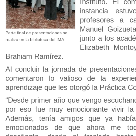
Instituto. El co
instancia estuv
profesores a c
Manuel Goizuet
Parte final de presentaciones se
junto a los acad
realizó en la biblioteca del IMA.
Elizabeth Monto
Brahiam Ramírez.
Al concluir la jornada de presentacione
comentaron lo valioso de la experi
aprendizaje que les otorgó la Práctica C
“Desde primer año que vengo escuchand
por eso fue muy emocionante vivir la 
Además, tenía amigos que ya habí
emocionados de que ahora me toc