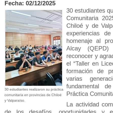
Fecha: 02/12/2025
30 estudiantes qu
Comunitaria 202
Chiloé y de Valp
experiencias d
homenaje al pr
Alcay (QEPD) 
reconocer y agrad
el “Taller en Lic
formación de p
varias generac
fundamental de
30 estudiantes realizaron su práctica
Práctica Comunita
comunitaria en provincias de Chiloé
y Valparaíso.
La actividad com
de los desafíos, oportunidades y ex