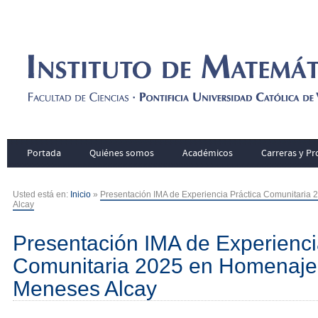
Portada
Quiénes somos
Académicos
Carreras y P
Usted está en:
Inicio
»
Presentación IMA de Experiencia Práctica Comunitaria
Alcay
Presentación IMA de Experienci
Comunitaria 2025 en Homenaje 
Meneses Alcay