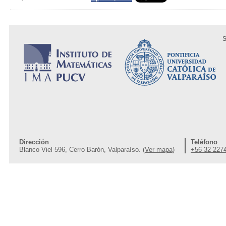
S
Dirección
Teléfono
Blanco Viel 596, Cerro Barón, Valparaíso. (
Ver mapa
)
+56 32 227