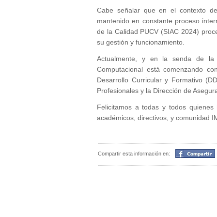
Cabe señalar que en el contexto de
mantenido en constante proceso inter
de la Calidad PUCV (SIAC 2024) proces
su gestión y funcionamiento.
Actualmente, y en la senda de la 
Computacional está comenzando con 
Desarrollo Curricular y Formativo (
Profesionales y la Dirección de Asegu
Felicitamos a todas y todos quienes 
académicos, directivos, y comunidad 
Compartir
Compartir esta información en: