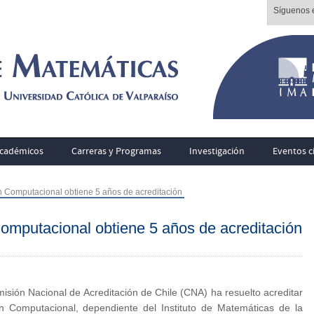
Síguenos e
cadémicos
Carreras y Programas
Investigación
Eventos ci
n Computacional obtiene 5 años de acreditación
omputacional obtiene 5 años de acreditación
sión Nacional de Acreditación de Chile (CNA) ha resuelto acreditar
n Computacional, dependiente del Instituto de Matemáticas de la