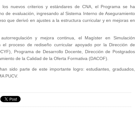
 los nuevos criterios y estándares de CNA, el Programa se ha
no de evaluación, ingresando al Sistema Interno de Aseguramiento
o que derivó en ajustes a la estructura curricular y en mejoras en
autorregulación y mejora continua, el Magíster en Simulación
el proceso de rediseño curricular apoyado por la Dirección de
DDCYF), Programa de Desarrollo Docente, Dirección de Postgrados
ramiento de la Calidad de la Oferta Formativa (DACOF).
han sido parte de este importante logro: estudiantes, graduados,
IMA PUCV.