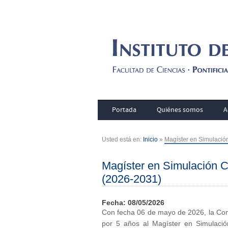
Portada
Quiénes somos
A
Usted está en:
Inicio
»
Magíster en Simulació
Magíster en Simulación C
(2026-2031)
Fecha: 08/05/2026
Con fecha 06 de mayo de 2026, la Comi
por 5 años al Magíster en Simulació