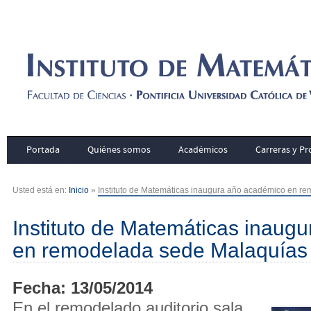
Portada
Quiénes somos
Académicos
Carreras y P
Usted está en:
Inicio
»
Instituto de Matemáticas inaugura año académico en r
Instituto de Matemáticas inaug
en remodelada sede Malaquías
Fecha: 13/05/2014
En el remodelado auditorio sala