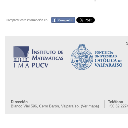
Compartir
Compartir esta información en:
S
Dirección
Teléfono
Blanco Viel 596, Cerro Barón, Valparaíso. (
Ver mapa
)
+56 32 227