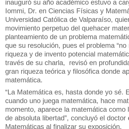
inauguró su año académico estuvo a ca
Iommi, Dr. en Ciencias Físicas y Matemát
Universidad Católica de Valparaíso, quien 
movimiento perpetuo del quehacer matem
planteamiento de un problema matemáti
que su resolución, pues el problema “no 
riqueza y de invento potencial matemáti
través de su charla, revisó en profundi
gran riqueza teórica y filosófica donde a
matemática.
“La Matemática es, hasta donde yo sé. E
cuando uno juega matemática, hace mat
momento, aparece la matemática como l
de absoluta libertad”, concluyó el doctor
Matemáticas al finalizar su exposición.