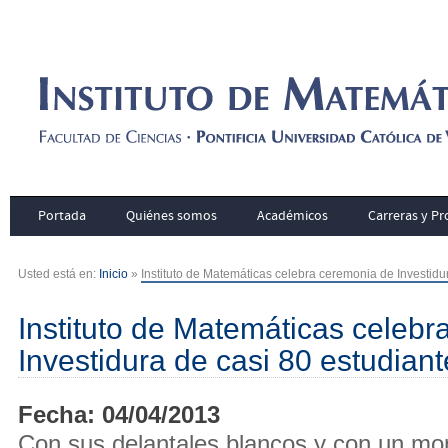
Portada
Quiénes somos
Académicos
Carreras y P
Usted está en:
Inicio
»
Instituto de Matemáticas celebra ceremonia de Investidu
Instituto de Matemáticas celeb
Investidura de casi 80 estudian
Fecha: 04/04/2013
Con sus delantales blancos y con un mo