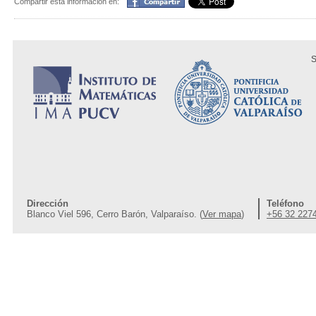
Compartir
Compartir esta información en:
S
Dirección
Teléfono
Blanco Viel 596, Cerro Barón, Valparaíso. (
Ver mapa
)
+56 32 227