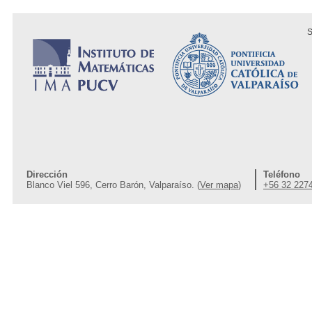
S
Dirección
Teléfono
Blanco Viel 596, Cerro Barón, Valparaíso. (
Ver mapa
)
+56 32 227