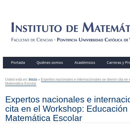
Portada
Quiénes somos
Académicos
Carreras y P
Usted está en:
Inicio
»
Expertos nacionales e internacionales se dieron cita en
Matemática Escolar
Expertos nacionales e internaci
cita en el Workshop: Educación 
Matemática Escolar