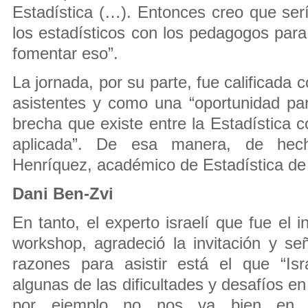
Estadística (…). Entonces creo que ser
los estadísticos con los pedagogos pa
fomentar eso”.
La jornada, por su parte, fue calificada
asistentes y como una “oportunidad par
brecha que existe entre la Estadística c
aplicada”. De esa manera, de hech
Henríquez, académico de Estadística de
Dani Ben-Zvi
En tanto, el experto israelí que fue el i
workshop, agradeció la invitación y s
razones para asistir está el que “Is
algunas de las dificultades y desafíos e
por ejemplo no nos va bien en 