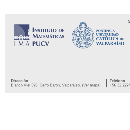
S
Dirección
Teléfono
Blanco Viel 596, Cerro Barón, Valparaíso. (
Ver mapa
)
+56 32 227