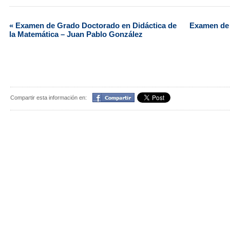
Evento
«
Examen de Grado Doctorado en Didáctica de
Examen de 
la Matemática – Juan Pablo González
Navegación
Compartir
Compartir esta información en: