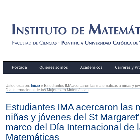
Portada
Quiénes somos
Académicos
Carreras y P
Usted está en:
Inicio
»
Estudiantes IMA acercaron las matemáticas a niñas y jóv
Día Internacional de las Mujeres en Matemáticas
Estudiantes IMA acercaron las 
niñas y jóvenes del St Margaret
marco del Día Internacional de 
Matemáticas