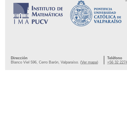
S
Dirección
Teléfono
Blanco Viel 596, Cerro Barón, Valparaíso. (
Ver mapa
)
+56 32 227