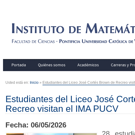
Portada
Quiénes somos
Académicos
Carreras y P
Usted está en:
Inicio
»
Estudiantes del Liceo José Cortés Brown de Recreo vis
Estudiantes del Liceo José Cor
Recreo visitan el IMA PUCV
Fecha: 06/05/2026
28 estud