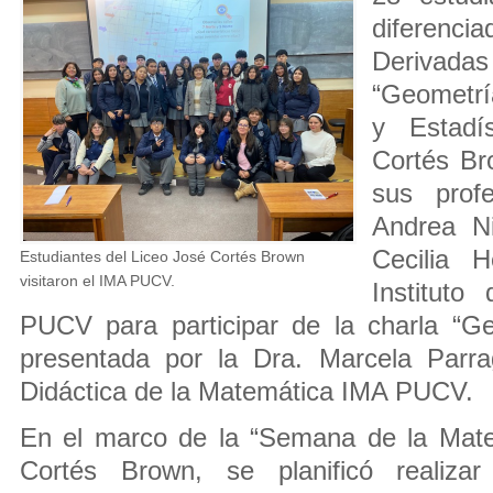
diferen
Derivad
“Geometrí
y Estadí
Cortés Br
sus prof
Andrea Ni
Cecilia H
Estudiantes del Liceo José Cortés Brown
visitaron el IMA PUCV.
Instituto
PUCV para participar de la charla “Ge
presentada por la Dra. Marcela Parra
Didáctica de la Matemática IMA PUCV.
En el marco de la “Semana de la Mate
Cortés Brown, se planificó realizar