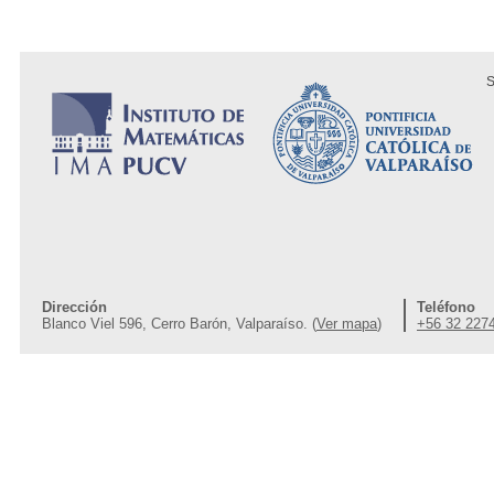
S
Dirección
Teléfono
Blanco Viel 596, Cerro Barón, Valparaíso. (
Ver mapa
)
+56 32 227