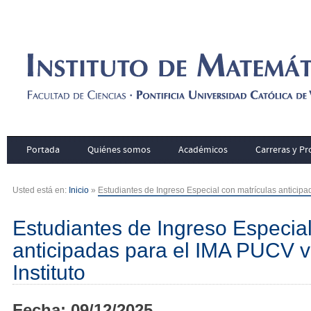
Portada
Quiénes somos
Académicos
Carreras y P
Usted está en:
Inicio
»
Estudiantes de Ingreso Especial con matrículas anticipad
Estudiantes de Ingreso Especial
anticipadas para el IMA PUCV vi
Instituto
Fecha: 09/12/2025