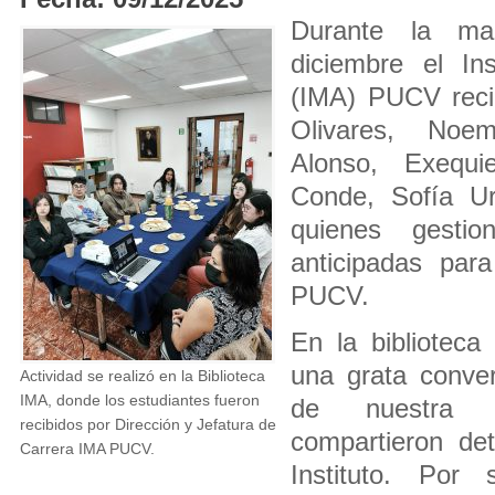
Durante la m
diciembre el In
(IMA) PUCV recib
Olivares, Noe
Alonso, Exequi
Conde, Sofía Ur
quienes gestio
anticipadas par
PUCV.
En la biblioteca 
una grata conver
Actividad se realizó en la Biblioteca
IMA, donde los estudiantes fueron
de nuestra c
recibidos por Dirección y Jefatura de
compartieron det
Carrera IMA PUCV.
Instituto. Por 