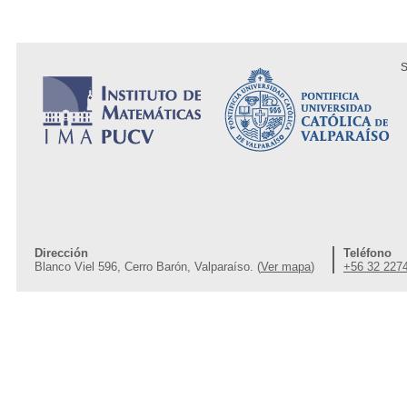
S
Dirección
Teléfono
Blanco Viel 596, Cerro Barón, Valparaíso. (
Ver mapa
)
+56 32 227