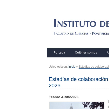
Portada
Quiénes somos
A
Usted está en:
Inicio
»
Estadías de colaborac
Estadías de colaboración
2026
Fecha: 31/05/2026