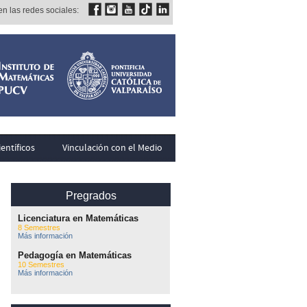
n las redes sociales:
entíficos
Vinculación con el Medio
Pregrados
Licenciatura en Matemáticas
8 Semestres
Más información
Pedagogía en Matemáticas
10 Semestres
Más información