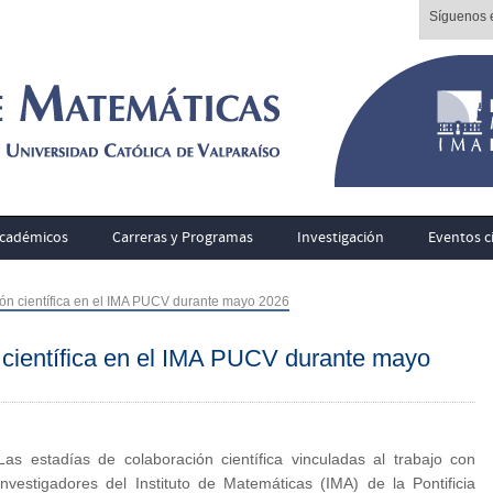
Síguenos e
cadémicos
Carreras y Programas
Investigación
Eventos ci
ión científica en el IMA PUCV durante mayo 2026
 científica en el IMA PUCV durante mayo
Las estadías de colaboración científica vinculadas al trabajo con
investigadores del Instituto de Matemáticas (IMA) de la Pontificia