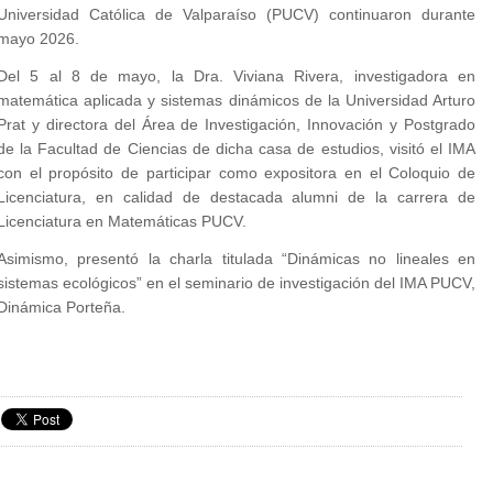
Universidad Católica de Valparaíso (PUCV) continuaron durante
mayo 2026.
Del 5 al 8 de mayo, la Dra. Viviana Rivera, investigadora en
matemática aplicada y sistemas dinámicos de la Universidad Arturo
Prat y directora del Área de Investigación, Innovación y Postgrado
de la Facultad de Ciencias de dicha casa de estudios, visitó el IMA
con el propósito de participar como expositora en el Coloquio de
Licenciatura, en calidad de destacada alumni de la carrera de
Licenciatura en Matemáticas PUCV.
Asimismo, presentó la charla titulada “Dinámicas no lineales en
sistemas ecológicos” en el seminario de investigación del IMA PUCV,
Dinámica Porteña.