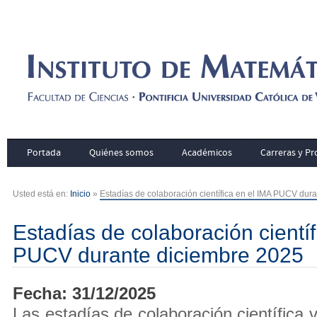
Portada
Quiénes somos
Académicos
Carreras y P
Usted está en:
Inicio
»
Estadías de colaboración científica en el IMA PUCV dur
Estadías de colaboración científ
PUCV durante diciembre 2025
Fecha: 31/12/2025
Las estadías de colaboración científica v