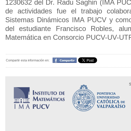
1230632 del Dr. Radu Saghin (IMA PUC
de actividades fue el trabajo colabo
Sistemas Dinámicos IMA PUCV y como c
del estudiante Francisco Robles, al
Matemática en Consorcio PUCV-UV-UT
Compartir
Compartir esta información en:
S