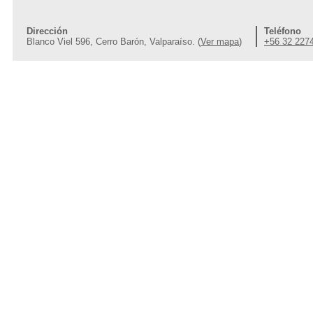
Dirección
Teléfono
Blanco Viel 596, Cerro Barón, Valparaíso. (
Ver mapa
)
+56 32 227