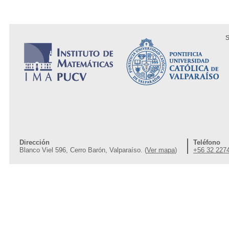
S
Dirección
Teléfono
Blanco Viel 596, Cerro Barón, Valparaíso. (
Ver mapa
)
+56 32 227