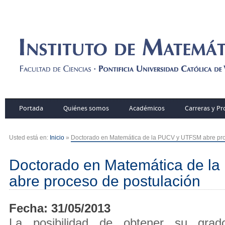
Portada
Quiénes somos
Académicos
Carreras y P
Usted está en:
Inicio
»
Doctorado en Matemática de la PUCV y UTFSM abre pro
Doctorado en Matemática de 
abre proceso de postulación
Fecha: 31/05/2013
La posibilidad de obtener su gra