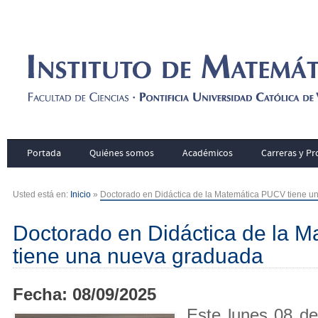
Portada
Quiénes somos
Académicos
Carreras y P
Usted está en:
Inicio
»
Doctorado en Didáctica de la Matemática PUCV tiene 
Doctorado en Didáctica de la 
tiene una nueva graduada
Fecha: 08/09/2025
Este lunes 08 de