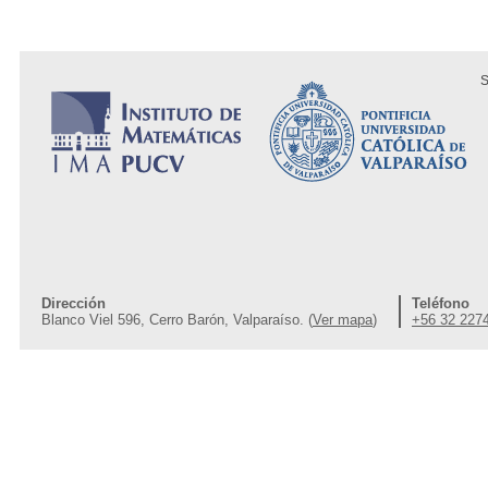
S
Dirección
Teléfono
Blanco Viel 596, Cerro Barón, Valparaíso. (
Ver mapa
)
+56 32 227