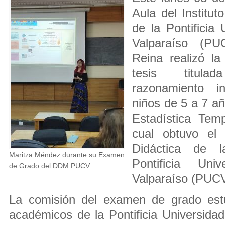
Aula del Institu
de la Pontificia 
Valparaíso (PU
Reina realizó la
tesis titula
razonamiento in
niños de 5 a 7 añ
Estadística Tem
cual obtuvo el
Didáctica de 
Maritza Méndez durante su Examen
Pontificia Uni
de Grado del DDM PUCV.
Valparaíso (PUCV
La comisión del examen de grado estu
académicos de la Pontificia Universidad