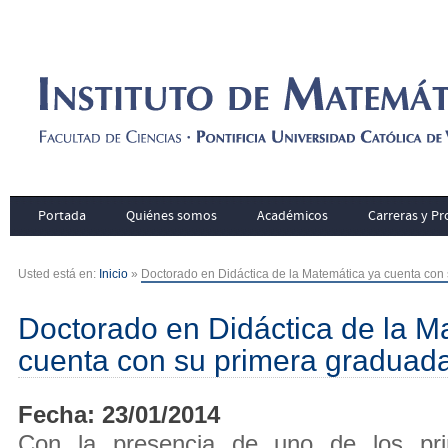
Portada
Quiénes somos
Académicos
Carreras y P
Usted está en:
Inicio
»
Doctorado en Didáctica de la Matemática ya cuenta con
Doctorado en Didáctica de la M
cuenta con su primera graduad
Fecha: 23/01/2014
Con la presencia de uno de los prin