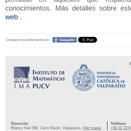
conocimientos. Más detalles sobre e
web
.
Compartir
Compartir esta información en:
S
Dirección
Teléfono
Blanco Viel 596, Cerro Barón, Valparaíso. (
Ver mapa
)
+56 32 227