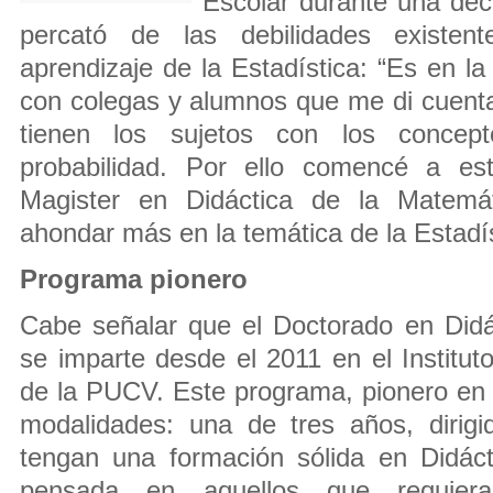
Escolar durante una déc
percató de las debilidades existen
aprendizaje de la Estadística: “Es en la
con colegas y alumnos que me di cuenta 
tienen los sujetos con los concept
probabilidad. Por ello comencé a es
Magister en Didáctica de la Matemá
ahondar más en la temática de la Estadís
Programa pionero
Cabe señalar que el Doctorado en Didá
se imparte desde el 2011 en el Institu
de la PUCV. Este programa, pionero en e
modalidades: una de tres años, dirigi
tengan una formación sólida en Didáct
pensada en aquellos que requier