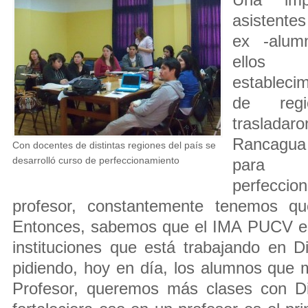
Una imp
asistentes
ex -alu
ellos
estableci
de regi
traslada
Rancagua 
Con docentes de distintas regiones del país se
desarrolló curso de perfeccionamiento
para 
perfecci
profesor, constantemente tenemos qu
Entonces, sabemos que el IMA PUCV es 
instituciones que está trabajando en D
pidiendo, hoy en día, los alumnos que 
Profesor, queremos más clases con Di