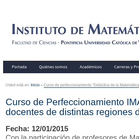
Portada
Quiénes somos
Académicos
Carreras y P
Usted está en:
Inicio
»
Curso de perfeccionamiento “Didáctica de la Matemática, 
Curso de Perfeccionamiento I
docentes de distintas regiones d
Fecha: 12/01/2015
Con la participación de profesores de M