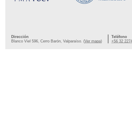
Dirección
Teléfono
Blanco Viel 596, Cerro Barón, Valparaíso. (
Ver mapa
)
+56 32 227