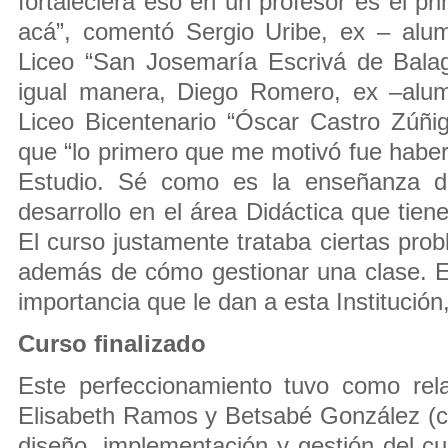
fortaleciera eso en un profesor es el pri
acá”, comentó Sergio Uribe, ex – alu
Liceo “San Josemaría Escrivá de Bala
igual manera, Diego Romero, ex –alum
Liceo Bicentenario “Óscar Castro Zúñi
que “lo primero que me motivó fue haber
Estudio. Sé como es la enseñanza de 
desarrollo en el área Didáctica que tie
El curso justamente trataba ciertas prob
además de cómo gestionar una clase. E
importancia que le dan a esta Institució
Curso finalizado
Este perfeccionamiento tuvo como rela
Elisabeth Ramos y Betsabé González (c
diseño, implementación y gestión del c