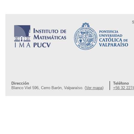
S
Dirección
Teléfono
Blanco Viel 596, Cerro Barón, Valparaíso. (
Ver mapa
)
+56 32 227