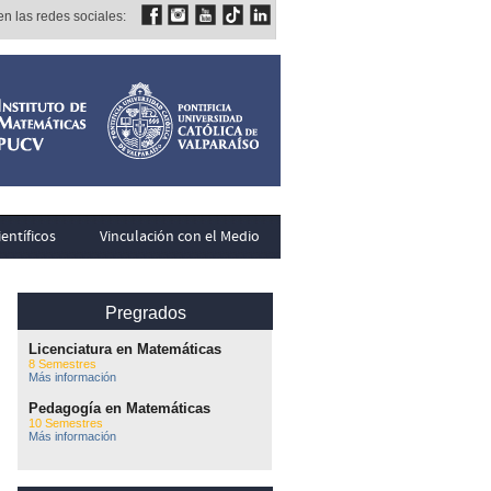
n las redes sociales:
entíficos
Vinculación con el Medio
Pregrados
Licenciatura en Matemáticas
8 Semestres
Más información
Pedagogía en Matemáticas
10 Semestres
Más información