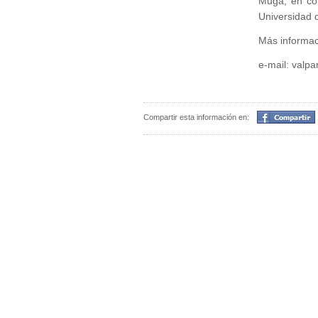
Muga, en co
Universidad 
Más informa
e-mail: valp
Compartir
Compartir esta información en: