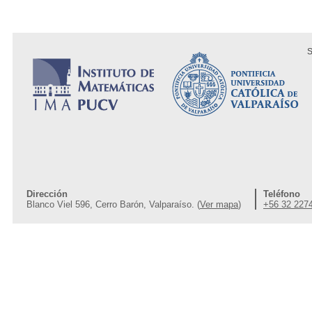
S
Dirección
Teléfono
Blanco Viel 596, Cerro Barón, Valparaíso. (
Ver mapa
)
+56 32 227