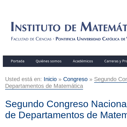
Portada
Quiénes somos
Académicos
Carreras y P
Usted está en:
Inicio
»
Congreso
»
Segundo Con
Departamentos de Matemática
Segundo Congreso Nacional
de Departamentos de Matem