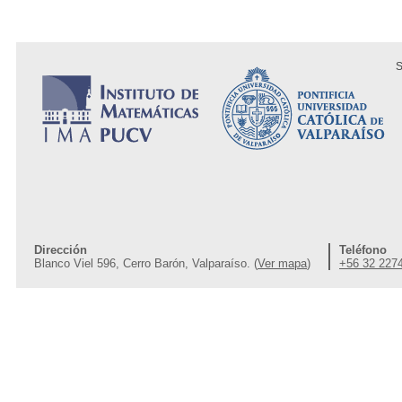
S
Dirección
Teléfono
Blanco Viel 596, Cerro Barón, Valparaíso. (
Ver mapa
)
+56 32 227