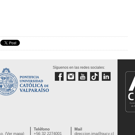
Síguenos en las redes sociales:
Teléfono
Mail
o. (
Ver mapa
)
+56 32 2274001
direccion.ima@pucv.cl