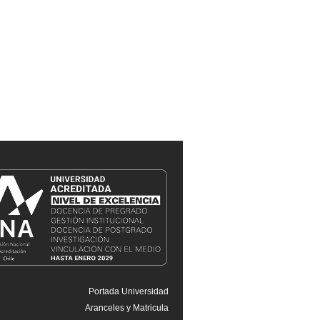
Portada Universidad
Aranceles y Matricula