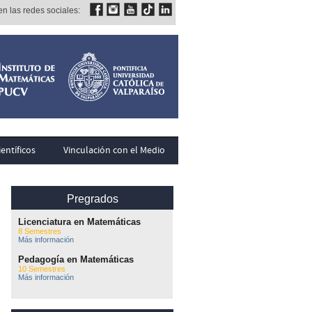
n las redes sociales:
entíficos
Vinculación con el Medio
Pregrados
Licenciatura en Matemáticas
8 Semestres
Más información
Pedagogía en Matemáticas
10 Semestres
Más información