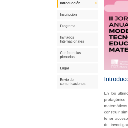
Introducción
Inscripción
Programa
Invitados
Internacionales
Conferencias
plenarias
Lugar
Introduc
Envío de
comunicaciones
En los últim
protagónico, 
matemáticos
construir sim
tener acceso
de investig