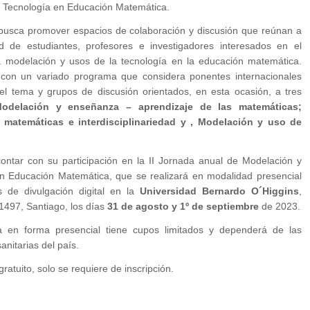
 Tecnología en Educación Matemática.
busca promover espacios de colaboración y discusión que reúnan a
d de estudiantes, profesores e investigadores interesados en el
a modelación y usos de la tecnología en la educación matemática.
con un variado programa que considera ponentes internacionales
el tema y grupos de discusión orientados, en esta ocasión, a tres
odelación y enseñanza – aprendizaje de las matemáticas;
 matemáticas e interdisciplinariedad y , Modelación y uso de
.
ntar con su participación en la II Jornada anual de Modelación y
en Educación Matemática, que
se realiz
ará en modalidad presencial
 de divulgación digital en la
Universidad Bernardo O´Higgins
,
1497, Santiago, los días
31 de agosto y 1º de septiembre
de 2023.
ia en forma presencial tiene cupos limitados y dependerá de las
anitarias del país.
gratuito, solo se requiere de inscripción.