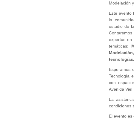
Modelación y
Este evento 
la comunida
estudio de l
Contaremos 
expertos en 
temáticas:
M
Modelación,
tecnologías
Esperamos co
Tecnología 
con espacios
Avenida Viel 
La asistenc
condiciones s
El evento es 