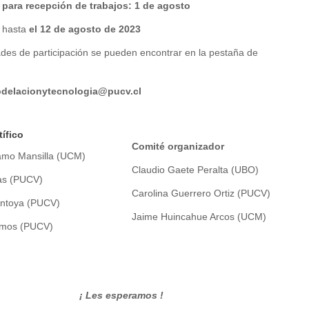
 para recepción de trabajos: 1 de agosto
s hasta
el 12 de agosto de 2023
des de participación se pueden encontrar en la pestaña de
delacionytecnologia@pucv.cl
ífico
Comité organizador
mo Mansilla (UCM)
Claudio Gaete Peralta (UBO)
gas (PUCV)
Carolina Guerrero Ortiz (PUCV)
ontoya (PUCV)
Jaime Huincahue Arcos (UCM)
amos (PUCV)
¡ Les esperamos !