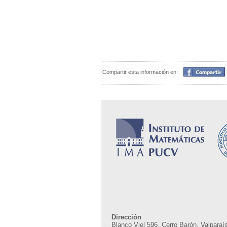
Compartir
Compartir esta información en:
Dirección
Blanco Viel 596, Cerro Barón, Valparaís