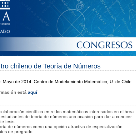
tro chileno de Teoría de Números
 Mayo de 2014. Centro de Modelamiento Matemático, U. de Chile.
ormación está
aquí
olaboración científica entre los matemáticos interesados en el área.
s estudiantes de teoría de números una ocasión para dar a conocer
de tesis.
eoría de números como una opción atractiva de especialización
ntes de pregrado.