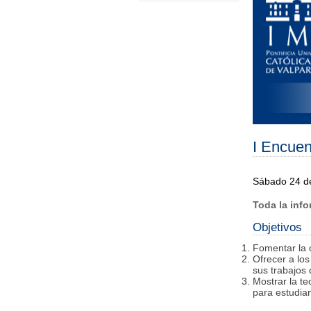
I Encuen
Sábado 24 de
Toda la inf
Objetivos
Fomentar la c
Ofrecer a lo
sus trabajos 
Mostrar la t
para estudia