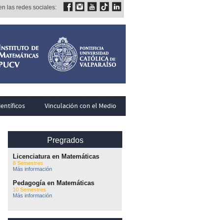
n las redes sociales:
entíficos
Vinculación con el Medio
Pregrados
Licenciatura en Matemáticas
8 Semestres
Más información
Pedagogía en Matemáticas
10 Semestres
Más información