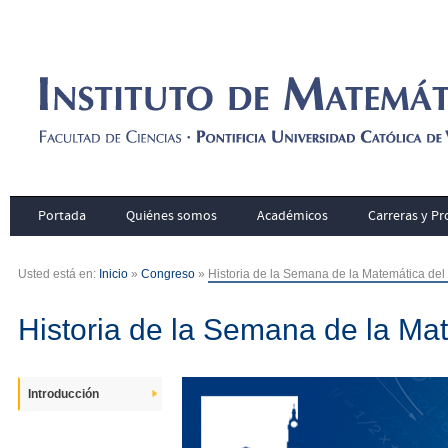
Portada
Quiénes somos
Académicos
Carreras y P
Usted está en:
Inicio
»
Congreso
»
Historia de la Semana de la Matemática del
Historia de la Semana de la Ma
Introducción