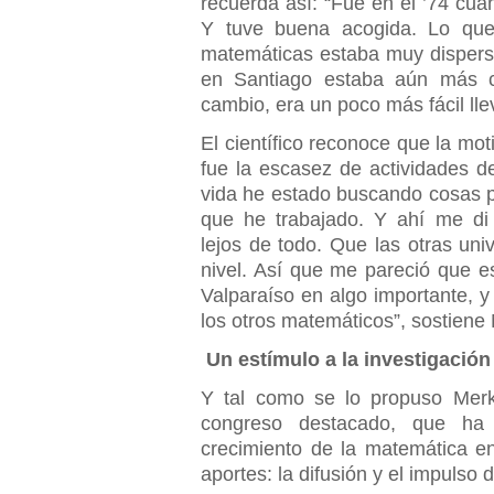
recuerda así: “Fue en el ’74 cu
Y tuve buena acogida. Lo que
matemáticas estaba muy disperso
en Santiago estaba aún más c
cambio, era un poco más fácil lle
El científico reconoce que la mot
fue la escasez de actividades de
vida he estado buscando cosas pa
que he trabajado. Y ahí me di
lejos de todo. Que las otras un
nivel. Así que me pareció que e
Valparaíso en algo importante, y
los otros matemáticos”, sostiene
Un estímulo a la investigación
Y tal como se lo propuso Merk
congreso destacado, que ha s
crecimiento de la matemática en
aportes: la difusión y el impulso d