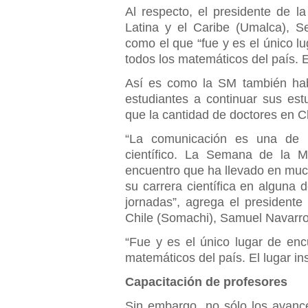
Al respecto, el presidente de 
Latina y el Caribe (Umalca), S
como el que “fue y es el único l
todos los matemáticos del país. El
Así es como la SM también hab
estudiantes a continuar sus es
que la cantidad de doctores en C
“La comunicación es una de l
científico. La Semana de la Ma
encuentro que ha llevado en muc
su carrera científica en alguna 
jornadas”, agrega el president
Chile (Somachi), Samuel Navarro
“Fue y es el único lugar de enc
matemáticos del país. El lugar in
Capacitación de profesores
Sin embargo, no sólo los avanc