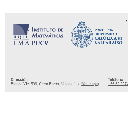
S
Dirección
Teléfono
Blanco Viel 596, Cerro Barón, Valparaíso. (
Ver mapa
)
+56 32 227