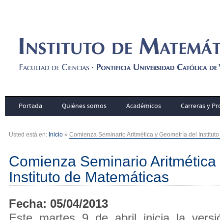
Portada
Quiénes somos
Académicos
Carreras y P
Usted está en:
Inicio
»
Comienza Seminario Aritmética y Geometría del Institut
Comienza Seminario Aritmética 
Instituto de Matemáticas
Fecha: 05/04/2013
Este martes 9 de abril inicia la vers