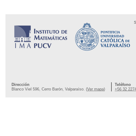
S
Dirección
Teléfono
Blanco Viel 596, Cerro Barón, Valparaíso. (
Ver mapa
)
+56 32 227