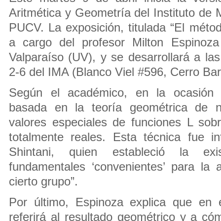
Aritmética y Geometría del Instituto de
PUCV. La exposición, titulada “El métod
a cargo del profesor Milton Espinoza
Valparaíso (UV), y se desarrollará a la
2-6 del IMA (Blanco Viel #596, Cerro Bar
Según el académico, en la ocasión 
basada en la teoría geométrica de n
valores especiales de funciones L so
totalmente reales. Esta técnica fue i
Shintani, quien estableció la ex
fundamentales ‘convenientes’ para la
cierto grupo”.
Por último, Espinoza explica que en 
referirá al resultado geométrico y a c