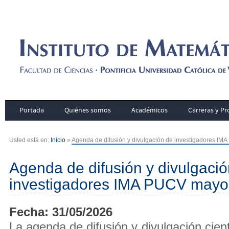
Portada
Quiénes somos
Académicos
Carreras y P
Usted está en:
Inicio
»
Agenda de difusión y divulgación de investigadores I
Agenda de difusión y divulgaci
investigadores IMA PUCV mayo
Fecha: 31/05/2026
La agenda de difusión y divulgación cien