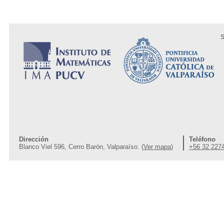
S
Dirección
Teléfono
Blanco Viel 596, Cerro Barón, Valparaíso. (
Ver mapa
)
+56 32 227