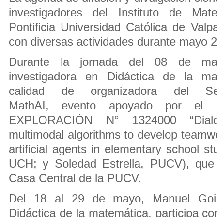
investigadores del Instituto de Ma
Pontificia Universidad Católica de Val
con diversas actividades durante mayo 
Durante la jornada del 08 de may
investigadora en Didáctica de la mat
calidad de organizadora del Semi
MathAI, evento apoyado por el
EXPLORACIÓN N° 1324000 “Dialog
multimodal algorithms to develop teamwo
artificial agents in elementary school s
UCH; y Soledad Estrella, PUCV), que 
Casa Central de la PUCV.
Del 18 al 29 de mayo, Manuel Goizu
Didáctica de la matemática, participa c