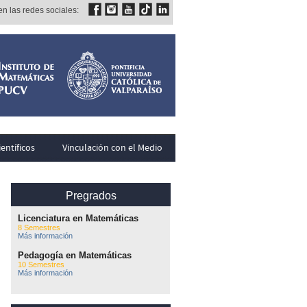
n las redes sociales:
entíficos
Vinculación con el Medio
Pregrados
Licenciatura en Matemáticas
8 Semestres
Más información
Pedagogía en Matemáticas
10 Semestres
Más información